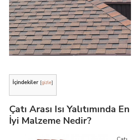
İçindekiler
[
gizle
]
Çatı Arası Isı Yalıtımında En
İyi Malzeme Nedir?
Çatı