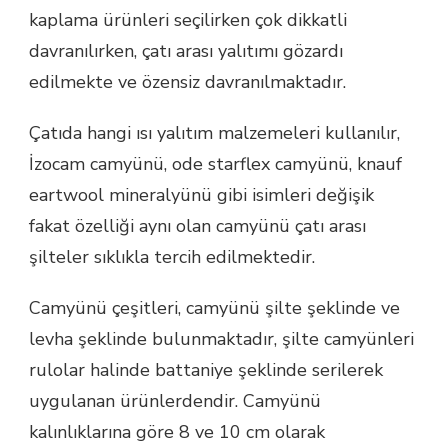
kaplama ürünleri seçilirken çok dikkatli
davranılırken, çatı arası yalıtımı gözardı
edilmekte ve özensiz davranılmaktadır.
Çatıda hangi ısı yalıtım malzemeleri kullanılır,
İzocam camyünü, ode starflex camyünü, knauf
eartwool mineralyünü gibi isimleri değişik
fakat özelliği aynı olan camyünü çatı arası
şilteler sıklıkla tercih edilmektedir.
Camyünü çeşitleri, camyünü şilte şeklinde ve
levha şeklinde bulunmaktadır, şilte camyünleri
rulolar halinde battaniye şeklinde serilerek
uygulanan ürünlerdendir. Camyünü
kalınlıklarına göre 8 ve 10 cm olarak