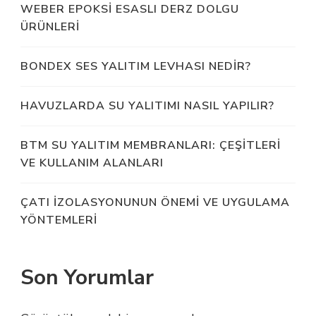
WEBER EPOKSI ESASLI DERZ DOLGU
ÜRÜNLERI
BONDEX SES YALITIM LEVHASI NEDIR?
HAVUZLARDA SU YALITIMI NASIL YAPILIR?
BTM SU YALITIM MEMBRANLARI: ÇEŞITLERI
VE KULLANIM ALANLARI
ÇATI İZOLASYONUNUN ÖNEMI VE UYGULAMA
YÖNTEMLERI
Son Yorumlar