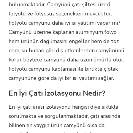
bulunmaktadır. Camyünü çatı şiltesi üzeri
folyolu ve folyosuz seçenekleri mevcuttur.
Folyolu camyünü daha iyi ısı yalıtımı yapar mı?
Camyünü üzerine kaplanan alüminyum folyo
hem ürünün dağılmasını engeller hem de toz,
nem, su buharı gibi dış etkenlerden camyününü
korur böylece camyünü daha uzun ömürlü olur.
Folyolu camyünü kaplaması ile birlikte çıplak
camyününe göre da iyi bir ısı yalıtımı sağlar.
En İyi Çatı İzolasyonu Nedir?
En iyi çatı arası izolasyonu hangisi diye sıklıkla
sorulmakta ve sorgulanmaktadır, çatı arasında
bilinen en yaygın ürün camyünü olsa da