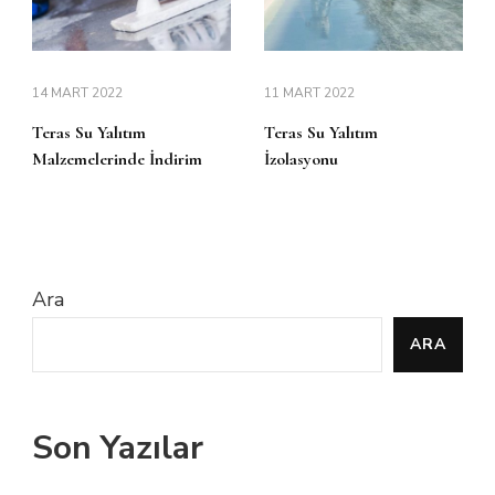
14 MART 2022
11 MART 2022
Teras Su Yalıtım
Teras Su Yalıtım
Malzemelerinde İndirim
İzolasyonu
Ara
ARA
Son Yazılar