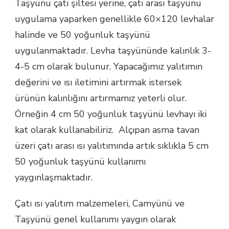
Taşyünü çatı şiltesi yerine, çatı arası taşyünü
uygulama yaparken genellikle 60×120 levhalar
halinde ve 50 yoğunluk taşyünü
uygulanmaktadır. Levha taşyününde kalınlık 3-
4-5 cm olarak bulunur. Yapacağımız yalıtımın
değerini ve ısı iletimini artırmak istersek
ürünün kalınlığını artırmamız yeterli olur.
Örneğin 4 cm 50 yoğunluk taşyünü levhayı iki
kat olarak kullanabiliriz. Alçıpan asma tavan
üzeri çatı arası ısı yalıtımında artık sıklıkla 5 cm
50 yoğunluk taşyünü kullanımı
yaygınlaşmaktadır.
Çatı ısı yalıtım malzemeleri, Camyünü ve
Taşyünü genel kullanımı yaygın olarak