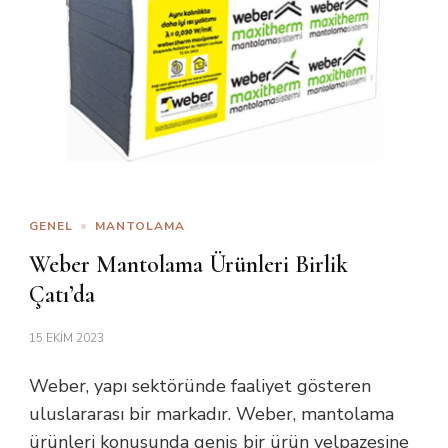
GENEL
MANTOLAMA
Weber Mantolama Ürünleri Birlik
Çatı’da
15 EKIM 2023
Weber, yapı sektöründe faaliyet gösteren
uluslararası bir markadır. Weber, mantolama
ürünleri konusunda geniş bir ürün yelpazesine