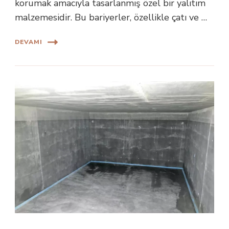
korumak amacıyla tasarlanmış özel bir yalıtım
malzemesidir. Bu bariyerler, özellikle çatı ve …
DEVAMI