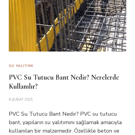
SU YALITIMI
PVC Su Tutucu Bant Nedir? Nerelerde
Kullanılır?
6 ŞUBAT 2025
PVC Su Tutucu Bant Nedir? PVC su tutucu
bant, yapıların su yalıtımını sağlamak amacıyla
kullanılan bir malzemedir. Özellikle beton ve