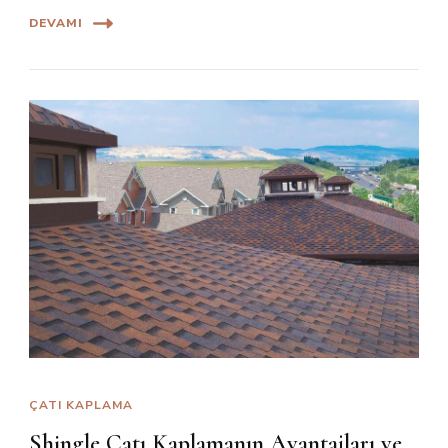
DEVAMI
ÇATI KAPLAMA
Shingle Çatı Kaplamanın Avantajları ve