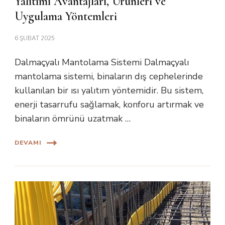
Yalıtımı Avantajları, Ürünleri ve
Uygulama Yöntemleri
6 ŞUBAT 2025
Dalmaçyalı Mantolama Sistemi Dalmaçyalı
mantolama sistemi, binaların dış cephelerinde
kullanılan bir ısı yalıtım yöntemidir. Bu sistem,
enerji tasarrufu sağlamak, konforu artırmak ve
binaların ömrünü uzatmak …
DEVAMI