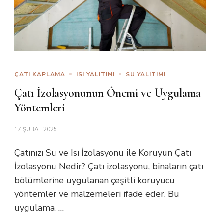
ÇATI KAPLAMA
ISI YALITIMI
SU YALITIMI
Çatı İzolasyonunun Önemi ve Uygulama
Yöntemleri
17 ŞUBAT 2025
Çatınızı Su ve Isı İzolasyonu ile Koruyun Çatı
İzolasyonu Nedir? Çatı izolasyonu, binaların çatı
bölümlerine uygulanan çeşitli koruyucu
yöntemler ve malzemeleri ifade eder. Bu
uygulama, …