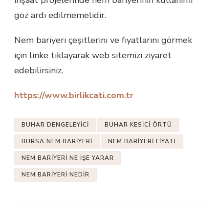
inşaat projelerinde nem bariyerinin kullanımı
göz ardı edilmemelidir.
Nem bariyeri çeşitlerini ve fiyatlarını görmek
için linke tıklayarak web sitemizi ziyaret
edebilirsiniz.
https://www.birlikcati.com.tr
BUHAR DENGELEYICI
BUHAR KESICI ÖRTÜ
BURSA NEM BARIYERI
NEM BARIYERI FIYATI
NEM BARIYERI NE IŞE YARAR
NEM BARIYERI NEDIR