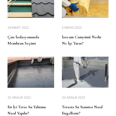
26 MART 2022
5 MAYIS 2023
Çatı İzolasyonunda
İzocam Camyünü Nedir
Membran Seçimi
Ne İşe Yarar?
25 ARALIK 2022
30 ARALIK 2022
En İyi Teras Su Yalıtımı
Terasta Su Sızıntısı Nasıl
Nasıl Yapılır?
Engellenir?