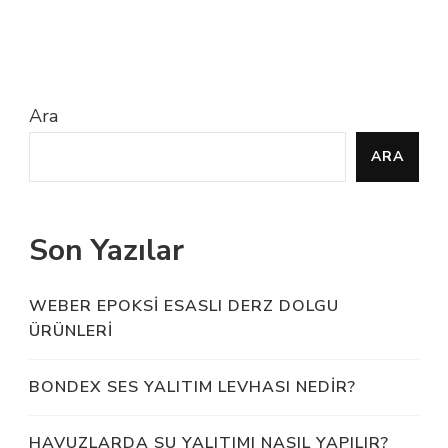
Ara
ARA
Son Yazılar
WEBER EPOKSI ESASLI DERZ DOLGU
ÜRÜNLERI
BONDEX SES YALITIM LEVHASI NEDIR?
HAVUZLARDA SU YALITIMI NASIL YAPILIR?