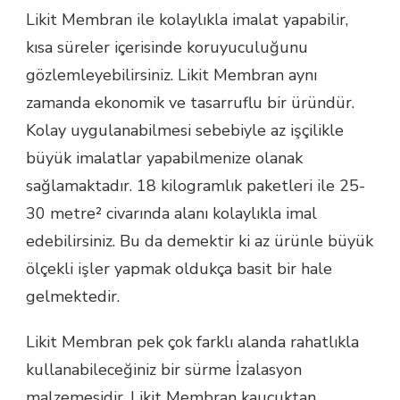
Likit Membran ile kolaylıkla imalat yapabilir,
kısa süreler içerisinde koruyuculuğunu
gözlemleyebilirsiniz. Likit Membran aynı
zamanda ekonomik ve tasarruflu bir üründür.
Kolay uygulanabilmesi sebebiyle az işçilikle
büyük imalatlar yapabilmenize olanak
sağlamaktadır. 18 kilogramlık paketleri ile 25-
30 metre² civarında alanı kolaylıkla imal
edebilirsiniz. Bu da demektir ki az ürünle büyük
ölçekli işler yapmak oldukça basit bir hale
gelmektedir.
Likit Membran pek çok farklı alanda rahatlıkla
kullanabileceğiniz bir sürme İzalasyon
malzemesidir. Likit Membran kauçuktan