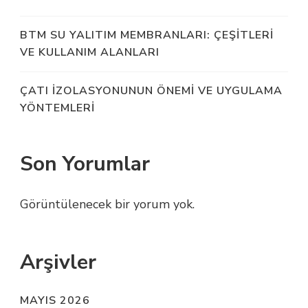
BTM SU YALITIM MEMBRANLARI: ÇEŞITLERI
VE KULLANIM ALANLARI
ÇATI İZOLASYONUNUN ÖNEMI VE UYGULAMA
YÖNTEMLERI
Son Yorumlar
Görüntülenecek bir yorum yok.
Arşivler
MAYIS 2026