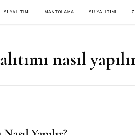
ISI YALITIMI
MANTOLAMA
SU YALITIMI
Z
Yazıları
İzolasyon | Blog
alıtımı nasıl yapılı
 Nasıl Yapılır?