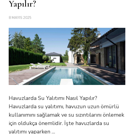
Yapılır?
8 MAYIS 2025
Havuzlarda Su Yalıtımı Nasıl Yapılır?
Havuzlarda su yalıtımı, havuzun uzun ömürlü
kullanımını sağlamak ve su sızıntılarını önlemek
için oldukça önemlidir. İşte havuzlarda su
yalıtımı yaparken …