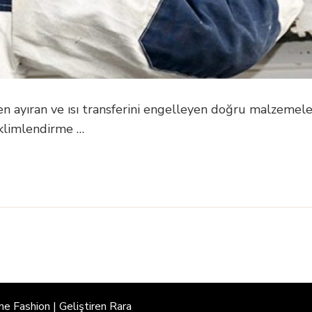
n ayıran ve ısı transferini engelleyen doğru malzemeler
iklimlendirme …
ne Fashion | Geliştiren
Rara